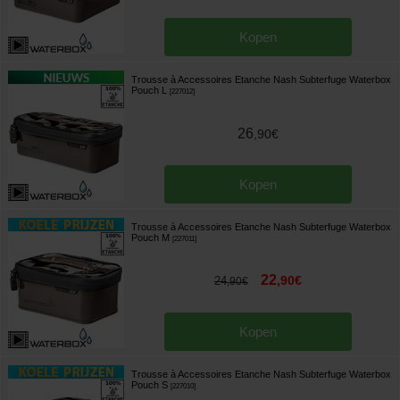
Kopen
Trousse à Accessoires Etanche Nash Subterfuge Waterbox
Pouch L
[
227012
]
26
,
90
€
Kopen
Trousse à Accessoires Etanche Nash Subterfuge Waterbox
Pouch M
[
227011
]
22
,
90
€
24
,
90
€
Kopen
Trousse à Accessoires Etanche Nash Subterfuge Waterbox
Pouch S
[
227010
]