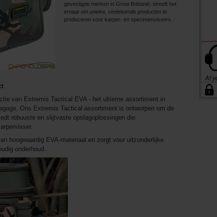
gevestigde merken in Groot Brittanië, streeft het
ernaar om unieke, veeleisende producten te
produceren voor karper- en specimenvissers.
t
ctie van Extremis Tactical EVA - het ultieme assortiment in
sbagage. Ons Extremis Tactical-assortiment is ontworpen om de
dt robuuste en slijtvaste opslagoplossingen die
rpervisser.
n hoogwaardig EVA-materiaal en zorgt voor uitzonderlijke
oudig onderhoud.