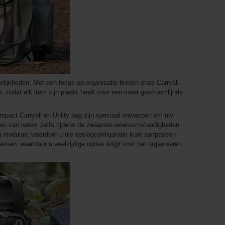
lijkheden. Met een focus op organisatie bieden onze Carryall-
n, zodat elk item zijn plaats heeft voor een meer gestroomlijnde
pact Carryall en Utility bag zijn speciaal ontworpen om uw
en van water, zelfs tijdens de zwaarste weersomstandigheden.
 modulair, waardoor u uw opslagconfiguratie kunt aanpassen
ssen, waardoor u veelzijdige opties krijgt voor het organiseren