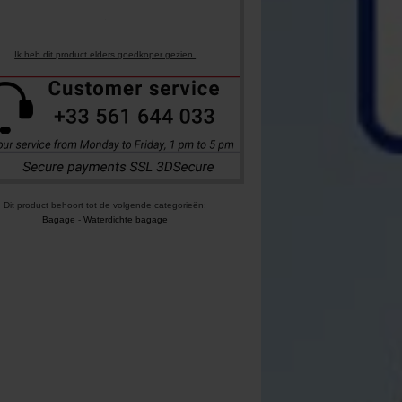
Ik heb dit product elders goedkoper gezien.
Dit product behoort tot de volgende categorieën:
Bagage
-
Waterdichte bagage