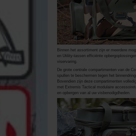
Binnen het assortiment zijn er meerdere moge
en Utility-tassen efficiënte opbergoplossinge
viservaring.
De grote centrale compartimenten van de Com
spullen te beschermen tegen het binnendring
Bovendien zijn deze compartimenten volledig
met Extremis Tactical modulaire accessoireta
en opbergen van al uw visbenodigdheden.