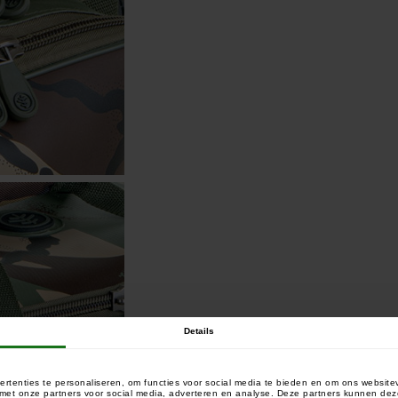
Details
rtenties te personaliseren, om functies voor social media te bieden en om ons website
e met onze partners voor social media, adverteren en analyse. Deze partners kunnen 