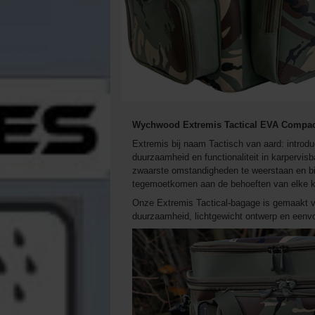
Wychwood Extremis Tactical EVA Compac
Extremis bij naam Tactisch van aard: introdu
duurzaamheid en functionaliteit in karpervi
zwaarste omstandigheden te weerstaan en bie
tegemoetkomen aan de behoeften van elke ka
Onze Extremis Tactical-bagage is gemaakt va
duurzaamheid, lichtgewicht ontwerp en eenv