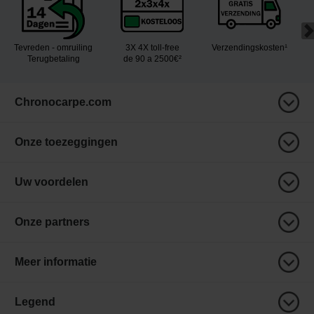
Tevreden - omruiling
3X 4X toll-free
Verzendingskosten¹
Terugbetaling
de 90 a 2500€²
Chronocarpe.com
Onze toezeggingen
Uw voordelen
Onze partners
Meer informatie
Legend