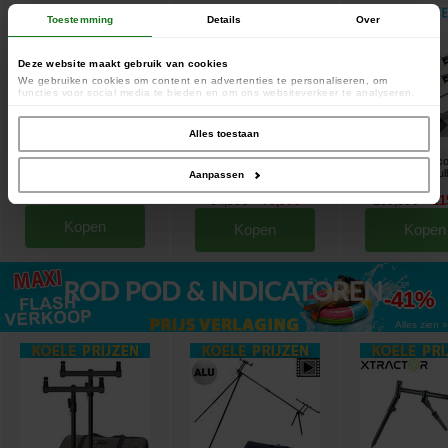
Toestemming
Details
Over
Deze website maakt gebruik van cookies
We gebruiken cookies om content en advertenties te personaliseren, om
functies voor social media te bieden en om ons websiteverkeer te analyseren.
Ook delen we informatie over uw gebruik van onze site met onze partners voor
social media, adverteren en analyse. Deze partners kunnen deze gegevens
combineren met andere informatie die u aan ze heeft verstrekt of die ze hebben
Alles toestaan
verzameld op basis van uw gebruik van hun services.
Prowess W-Hooklink Semi Stiff
Prowess Adonia 9006 SS FD-
Canne Prowess Sco
Braid 10m
molen
50mm 12' 3.5lbs Full
Aanpassen
[
207977A
]
[
202741
]
2)
[
esc18054
]
9
5
,
90
€
,
30
€
94
79
159
11
,
90
€
,
90
€
,
80
€
Kopen
Kopen
Kopen
tot
-41%
Alles zien »