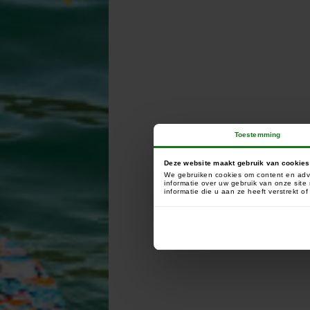
Toestemming
Deze website maakt gebruik van cookies
We gebruiken cookies om content en adve
informatie over uw gebruik van onze sit
informatie die u aan ze heeft verstrekt 