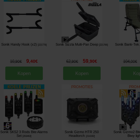
Sonik Handy Hook (x2)
Sonik Sizzla Multi-Pan Deep
Sonik Bank-Tek
[
221778
]
[
221766
]
9
59
,
40
€
,
90
€
10
62
104
,
90
€
,
90
€
,
00
€
Kopen
Kopen
Ko
Sonik SKS2 3 Rods Bite Alarms
Sonik Gizmo HTR 250
Sonik Gizmo2 Bit
Set
Headtorch
Biwy lig
[
203463
]
[
214192
]