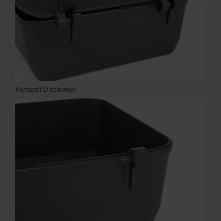
Versterkt D-scharnier