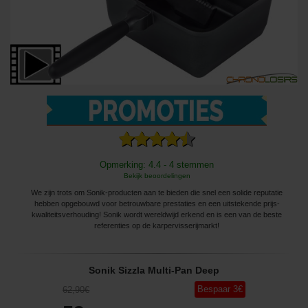
Opmerking: 4.4 - 4 stemmen
Bekijk beoordelingen
We zijn trots om Sonik-producten aan te bieden die snel een solide reputatie
hebben opgebouwd voor betrouwbare prestaties en een uitstekende prijs-
kwaliteitsverhouding! Sonik wordt wereldwijd erkend en is een van de beste
referenties op de karpervisserijmarkt!
Sonik Sizzla Multi-Pan Deep
Bespaar
3
€
62
,90
€