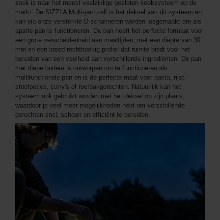
zoek is naar het meest veelzijdige gesloten kooksysteem op de
markt. De SIZZLA Multi-pan zelf is het deksel van dit systeem en
kan via onze versterkte D-scharnieren worden losgemaakt om als
aparte pan te functioneren. De pan heeft het perfecte formaat voor
een grote verscheidenheid aan maaltijden, met een diepte van 30
mm en een breed rechthoekig profiel dat ruimte biedt voor het
bereiden van een veelheid aan verschillende ingrediënten. De pan
met diepe bodem is ontworpen om te functioneren als
multifunctionele pan en is de perfecte maat voor pasta, rijst,
stoofpotjes, curry's of roerbakgerechten. Natuurlijk kan het
systeem ook gebruikt worden met het deksel op zijn plaats,
waardoor je veel meer mogelijkheden hebt om verschillende
gerechten snel, schoon en efficiënt te bereiden.