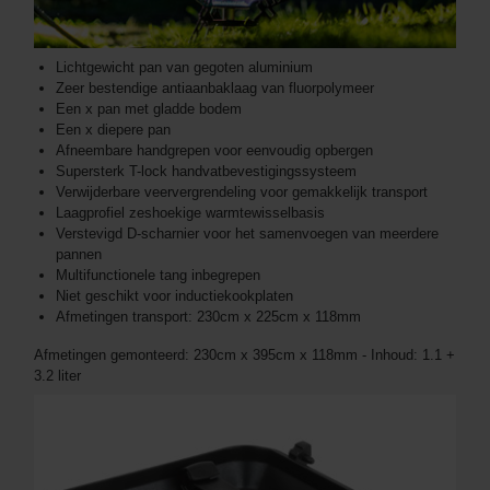
Lichtgewicht pan van gegoten aluminium
Zeer bestendige antiaanbaklaag van fluorpolymeer
Een x pan met gladde bodem
Een x diepere pan
Afneembare handgrepen voor eenvoudig opbergen
Supersterk T-lock handvatbevestigingssysteem
Verwijderbare veervergrendeling voor gemakkelijk transport
Laagprofiel zeshoekige warmtewisselbasis
Verstevigd D-scharnier voor het samenvoegen van meerdere
pannen
Multifunctionele tang inbegrepen
Niet geschikt voor inductiekookplaten
Afmetingen transport: 230cm x 225cm x 118mm
Afmetingen gemonteerd: 230cm x 395cm x 118mm - Inhoud: 1.1 +
3.2 liter