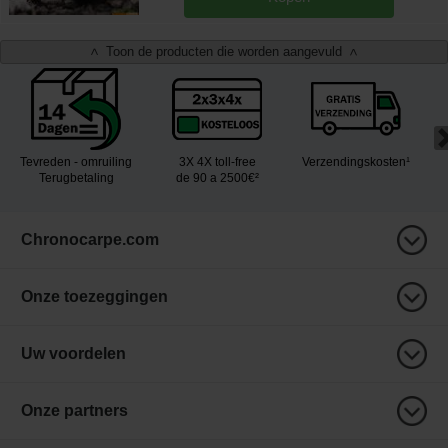
Toon de producten die worden aangevuld
<
>
Tevreden - omruiling
3X 4X toll-free
Verzendingskosten¹
Terugbetaling
de 90 a 2500€²
Chronocarpe.com
Onze toezeggingen
Uw voordelen
Onze partners