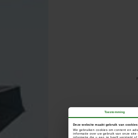
R
Toestemming
Deze website maakt gebruik van cookies
We gebruiken cookies om content en adve
informatie over uw gebruik van onze sit
informatie die u aan ze heeft verstrekt 