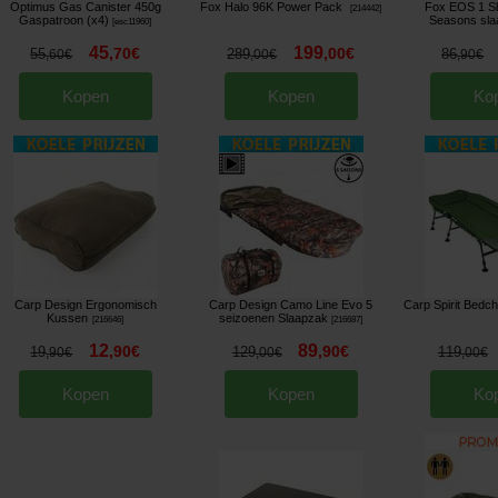
Optimus Gas Canister 450g
Fox Halo 96K Power Pack
Fox EOS 1 Sl
[
214442
]
Gaspatroon (x4)
Seasons sla
[
esc11960
]
45
199
,
70
€
,
00
€
55
289
86
,
60
€
,
00
€
,
90
€
Kopen
Kopen
Ko
Carp Design Ergonomisch
Carp Design Camo Line Evo 5
Carp Spirit Bedch
Kussen
seizoenen Slaapzak
[
216646
]
[
216687
]
12
89
,
90
€
,
90
€
19
129
119
,
90
€
,
00
€
,
00
€
Kopen
Kopen
Ko