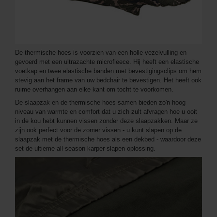
De thermische hoes is voorzien van een holle vezelvulling en
gevoerd met een ultrazachte microfleece. Hij heeft een elastische
voetkap en twee elastische banden met bevestigingsclips om hem
stevig aan het frame van uw bedchair te bevestigen. Het heeft ook
ruime overhangen aan elke kant om tocht te voorkomen.
De slaapzak en de thermische hoes samen bieden zo'n hoog
niveau van warmte en comfort dat u zich zult afvragen hoe u ooit
in de kou hebt kunnen vissen zonder deze slaapzakken. Maar ze
zijn ook perfect voor de zomer vissen - u kunt slapen op de
slaapzak met de thermische hoes als een dekbed - waardoor deze
set de ultieme all-season karper slapen oplossing.