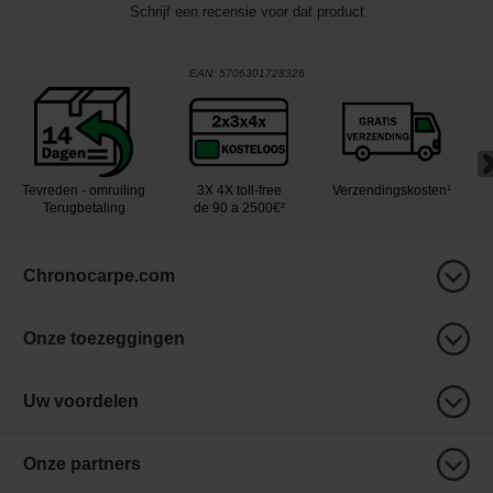
Schrijf een recensie voor dat product
EAN:
5706301728326
Tevreden - omruiling
3X 4X toll-free
Verzendingskosten¹
Terugbetaling
de 90 a 2500€²
Chronocarpe.com
Onze toezeggingen
Uw voordelen
Onze partners