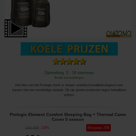
Opmerking: 5 - 18 stemmen
Bekijk beoordelingen
Het idee van het Prologic-merk is simpel: ontwikkel kwaliteitsvisgerei voor
karper met een eenduidige aanpak. Dit zijn goede producten tegen betaalbare
prijzen.
Prologic Element Comfort Sleeping Bag + Thermal Camo
Cover 5 season
-
14
%
Bespaar
20
€
144
,00
€