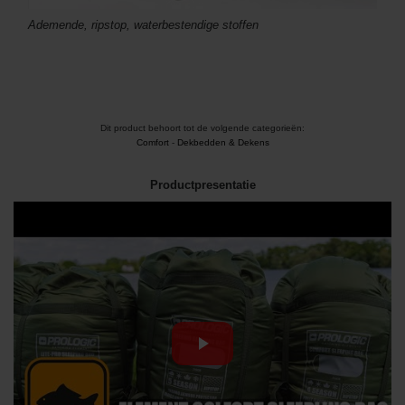
Ademende, ripstop, waterbestendige stoffen
Dit product behoort tot de volgende categorieën:
Comfort
-
Dekbedden & Dekens
Productpresentatie