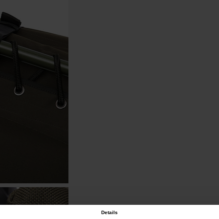
Details