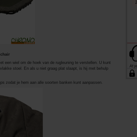
dchair
et een wiel om de hoek van de rugleuning te verstellen. U kunt
lakke stoel. En als u niet graag plat slaapt, is hij met behulp
cups zodat je hem aan alle soorten banken kunt aanpassen.