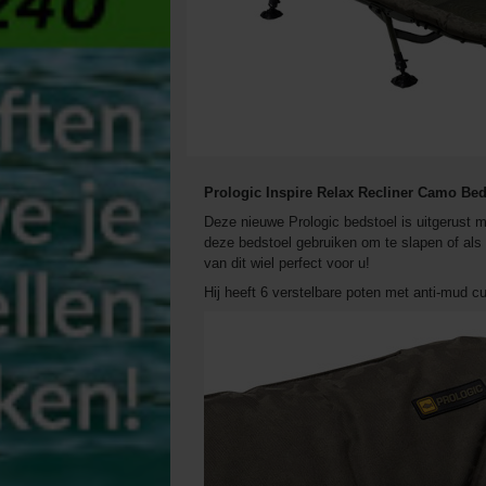
Prologic Inspire Relax Recliner Camo Be
Deze nieuwe Prologic bedstoel is uitgerust m
deze bedstoel gebruiken om te slapen of als v
van dit wiel perfect voor u!
Hij heeft 6 verstelbare poten met anti-mud 