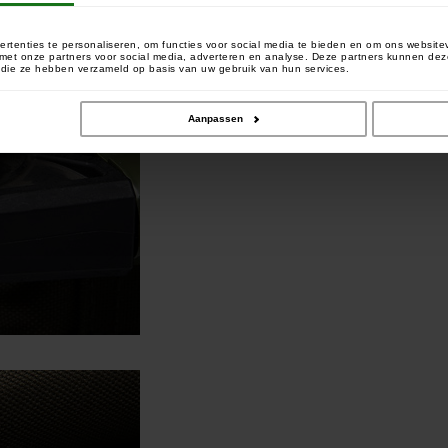
rtenties te personaliseren, om functies voor social media te bieden en om ons website
e met onze partners voor social media, adverteren en analyse. Deze partners kunnen 
of die ze hebben verzameld op basis van uw gebruik van hun services.
Aanpassen