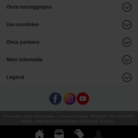
Onze toezeggingen
Uw voordelen
Onze partners
Meer informatie
Legend
Chronocarpe
:
S.A.S. Chrono Loisirs
- 1 chemin de la coume - BP 90185 - 9301 LAVELANET
CEDEX - SIREN 481703049 | Copyright © 2005-
2026
∇ ccdispo