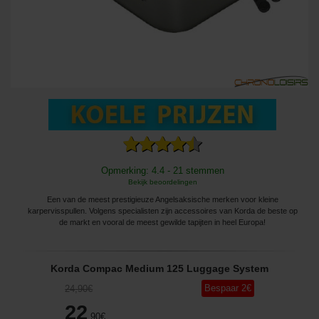
Opmerking: 4.4 - 21 stemmen
Bekijk beoordelingen
Een van de meest prestigieuze Angelsaksische merken voor kleine
karpervisspullen. Volgens specialisten zijn accessoires van Korda de beste op
de markt en vooral de meest gewilde tapijten in heel Europa!
Korda Compac Medium 125 Luggage System
Bespaar
2
€
24
,90
€
22
,90
€