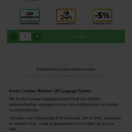
+
Kopen
Ik heb dit product elders goedkoper gezien.
Korda Compac Medium 125 Luggage System
Het Korda Compac bagagesysteem biedt een heldere,
waterbestendige opbergoplossing voor eindapparatuur en andere
visserijproducten.
Gemaakt van hoogwaardig EVA-materiaal, het is sterk, duurzaam
en extreem licht, zodat je georganiseerd en mobiel op de over
blijft.