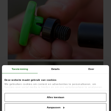
Toestemming
Details
Over
Deze website maakt gebruik van cookies
We gebruiken cookies om content en advertenties te personaliseren, om
functies voor social media te bieden en om ons websiteverkeer te analyseren.
Ook delen we informatie over uw gebruik van onze site met onze partners voor
social media, adverteren en analyse. Deze partners kunnen deze gegevens
combineren met andere informatie die u aan ze heeft verstrekt of die ze hebben
Alles toestaan
verzameld op basis van uw gebruik van hun services.
Aanpassen