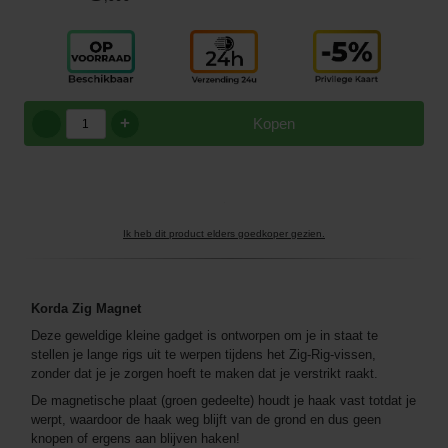
+
Kopen
Ik heb dit product elders goedkoper gezien.
Korda Zig Magnet
Deze geweldige kleine gadget is ontworpen om je in staat te
stellen je lange rigs uit te werpen tijdens het Zig-Rig-vissen,
zonder dat je je zorgen hoeft te maken dat je verstrikt raakt.
De magnetische plaat (groen gedeelte) houdt je haak vast totdat je
werpt, waardoor de haak weg blijft van de grond en dus geen
knopen of ergens aan blijven haken!