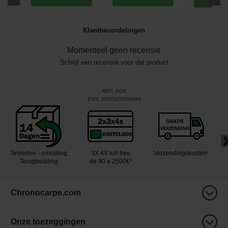
Klantbeoordelingen
Momenteel geen recensie
Schrijf een recensie voor dat product
REF:
KDS
EAN:
5060323808689
Tevreden - omruiling
3X 4X toll-free
Verzendingskosten¹
Terugbetaling
de 90 a 2500€²
Chronocarpe.com
Onze toezeggingen