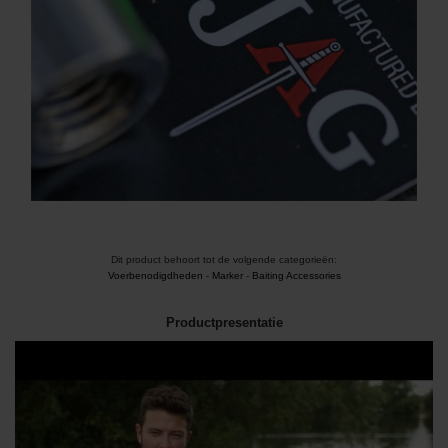
Dit product behoort tot de volgende categorieën:
Voerbenodigdheden
-
Marker
-
Baiting Accessories
Productpresentatie