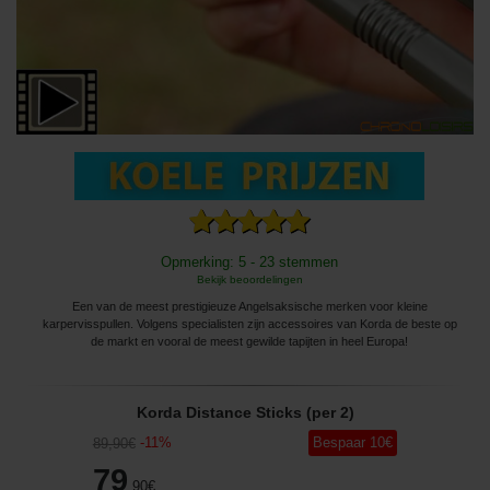
Opmerking: 5 - 23 stemmen
Bekijk beoordelingen
Een van de meest prestigieuze Angelsaksische merken voor kleine
karpervisspullen. Volgens specialisten zijn accessoires van Korda de beste op
de markt en vooral de meest gewilde tapijten in heel Europa!
Korda Distance Sticks (per 2)
-
11
%
Bespaar
10
€
89
,90
€
79
,90
€