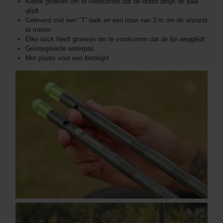
Kleine groeven om te voorkomen dat de draad langs de paal
glijdt
Geleverd met een "T"-balk en een touw van 3 m om de afstand
te meten
Elke stick heeft groeven om te voorkomen dat de lijn wegglijdt
Geïntegreerde waterpas
Met plaats voor een betalight