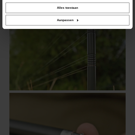
social media, adverteren en analyse. Deze partners kunnen deze gegevens
combineren met andere informatie die u aan ze heeft verstrekt of die ze hebben
Alles toestaan
verzameld op basis van uw gebruik van hun services.
Aanpassen