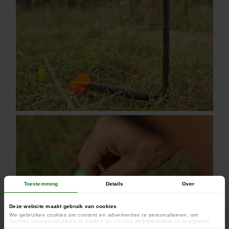
Toestemming
Details
Over
Deze website maakt gebruik van cookies
We gebruiken cookies om content en advertenties te personaliseren, om
functies voor social media te bieden en om ons websiteverkeer te analyseren.
Ook delen we informatie over uw gebruik van onze site met onze partners voor