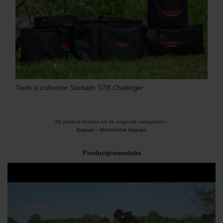
Toute la collection Starbaits STB Challenger
Dit product behoort tot de volgende categorieën:
Bagage
-
Waterdichte bagage
Productpresentatie