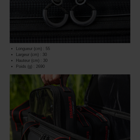
Longueur (cm) : 55
Largeur (cm) : 30
Hauteur (cm) : 30
Poids (g) : 2690