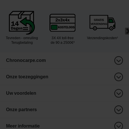
Tevreden - omruiling
3X 4X toll-free
Verzendingskosten¹
Terugbetaling
de 90 a 2500€²
Chronocarpe.com
Onze toezeggingen
Uw voordelen
Onze partners
Meer informatie