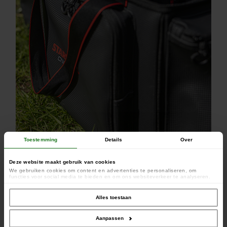
Toestemming
Details
Over
Deze website maakt gebruik van cookies
We gebruiken cookies om content en advertenties te personaliseren, om
functies voor social media te bieden en om ons websiteverkeer te analyseren.
Ook delen we informatie over uw gebruik van onze site met onze partners voor
social media, adverteren en analyse. Deze partners kunnen deze gegevens
combineren met andere informatie die u aan ze heeft verstrekt of die ze hebben
Alles toestaan
verzameld op basis van uw gebruik van hun services.
Aanpassen