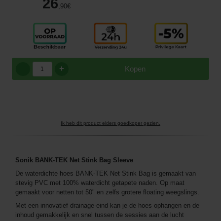
26
,90
€
+
Kopen
Ik heb dit product elders goedkoper gezien.
Sonik
BANK
-TEK Net Stink Bag Sleeve
De waterdichte hoes BANK-TEK Net Stink Bag is gemaakt van
stevig PVC met 100% waterdicht getapete naden. Op maat
gemaakt voor netten tot 50" en zelfs grotere floating weegslings.
Met een innovatief drainage-eind kan je de hoes ophangen en de
inhoud gemakkelijk en snel tussen de sessies aan de lucht