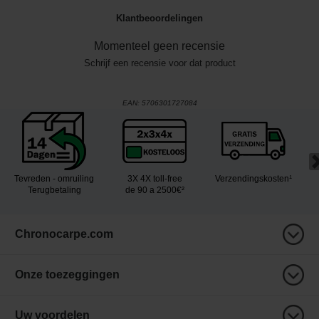
Klantbeoordelingen
Momenteel geen recensie
Schrijf een recensie voor dat product
EAN:
5706301727084
Tevreden - omruiling
3X 4X toll-free
Verzendingskosten¹
Terugbetaling
de 90 a 2500€²
Chronocarpe.com
Onze toezeggingen
Uw voordelen