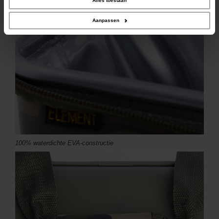
Alles toestaan
verzameld op basis van uw gebruik van hun services.
Aanpassen
100% waterdichte EVA-constructie