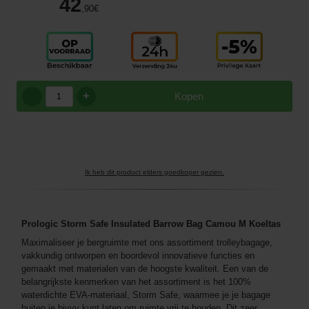
42
,90
€
+
Kopen
Ik heb dit product elders goedkoper gezien.
Prologic Storm Safe Insulated Barrow Bag Camou M Koeltas
Maximaliseer je bergruimte met ons assortiment trolleybagage,
vakkundig ontworpen en boordevol innovatieve functies en
gemaakt met materialen van de hoogste kwaliteit. Een van de
belangrijkste kenmerken van het assortiment is het 100%
waterdichte EVA-materiaal, Storm Safe, waarmee je je bagage
buiten je bivvy kunt laten om ruimte vrij te houden. Dit zeer