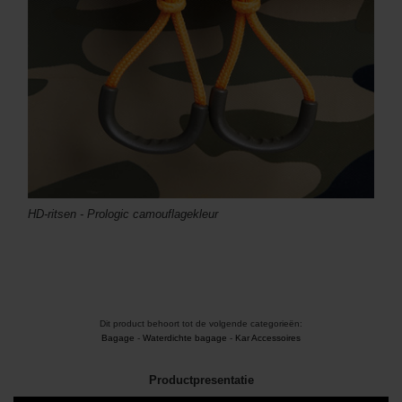
HD-ritsen - Prologic camouflagekleur
Dit product behoort tot de volgende categorieën:
Bagage
-
Waterdichte bagage
-
Kar Accessoires
Productpresentatie