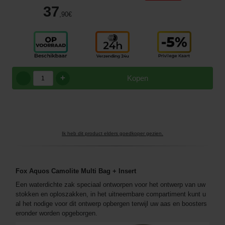
37
,90
€
+
Kopen
Ik heb dit product elders goedkoper gezien.
Fox Aquos Camolite Multi Bag + Insert
Een waterdichte zak speciaal ontworpen voor het ontwerp van uw
stokken en oploszakken, in het uitneembare compartiment kunt u
al het nodige voor dit ontwerp opbergen terwijl uw aas en boosters
eronder worden opgeborgen.