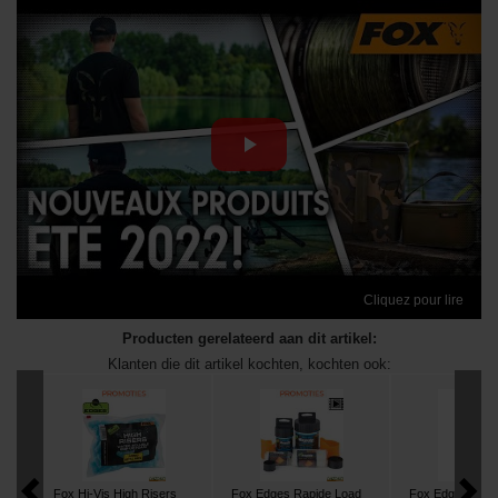
Cliquez pour lire
Producten gerelateerd aan dit artikel:
Klanten die dit artikel kochten, kochten ook:
Fox Hi-Vis High Risers
Fox Edges Rapide Load
Fox Edges PVA