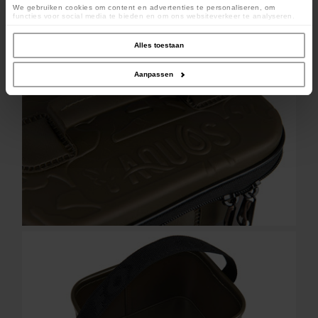
We gebruiken cookies om content en advertenties te personaliseren, om
functies voor social media te bieden en om ons websiteverkeer te analyseren.
Ook delen we informatie over uw gebruik van onze site met onze partners voor
social media, adverteren en analyse. Deze partners kunnen deze gegevens
combineren met andere informatie die u aan ze heeft verstrekt of die ze hebben
Alles toestaan
verzameld op basis van uw gebruik van hun services.
Aanpassen