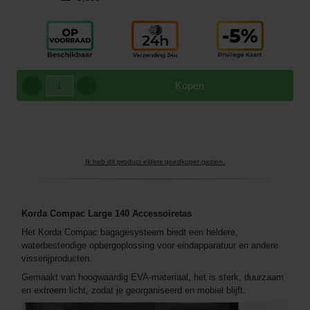
Kopen
Ik heb dit product elders goedkoper gezien.
Korda Compac Large 140
Accessoiretas
Het Korda Compac bagagesysteem biedt een heldere,
waterbestendige opbergoplossing voor eindapparatuur en andere
visserijproducten.
Gemaakt van hoogwaardig EVA-materiaal, het is sterk, duurzaam
en extreem licht, zodat je georganiseerd en mobiel blijft.