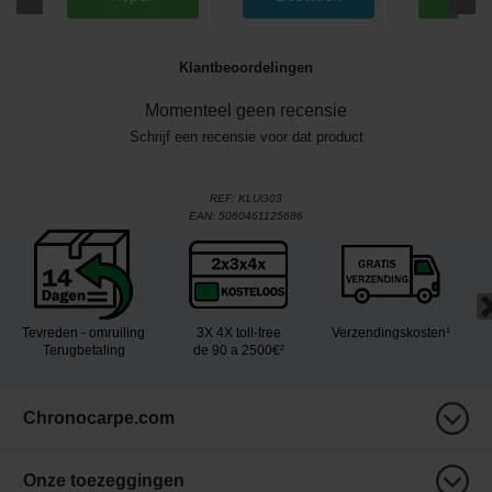
Klantbeoordelingen
Momenteel geen recensie
Schrijf een recensie voor dat product
REF:
KLUG03
EAN:
5060461125686
Tevreden - omruiling
3X 4X toll-free
Verzendingskosten¹
Terugbetaling
de 90 a 2500€²
Chronocarpe.com
Onze toezeggingen