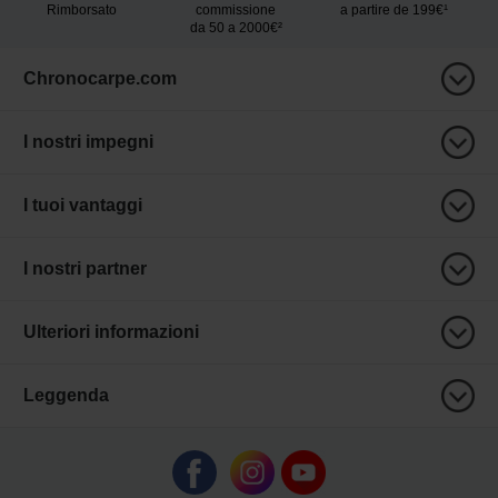
Rimborsato
commissione
a partire de 199€¹
da 50 a 2000€²
Chronocarpe.com
I nostri impegni
I tuoi vantaggi
I nostri partner
Ulteriori informazioni
Leggenda