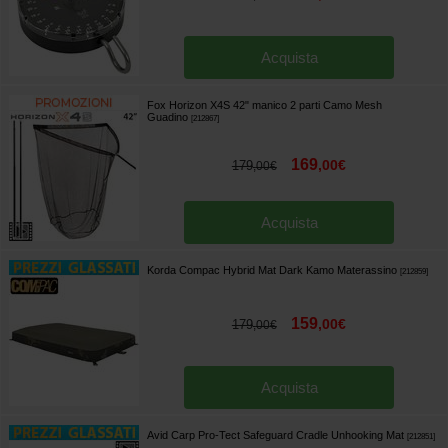
Acquista
Fox Horizon X4S 42" manico 2 parti Camo Mesh
Guadino
[
212867
]
169
,
00
€
179
,
00
€
Acquista
Korda Compac Hybrid Mat Dark Kamo Materassino
[
212859
]
159
,
00
€
179
,
00
€
Acquista
Avid Carp Pro-Tect Safeguard Cradle Unhooking Mat
[
212851
]