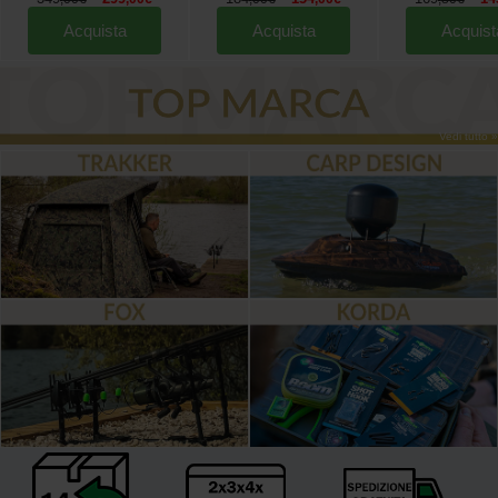
Acquista
Acquista
Acquist
Vedi tutto »