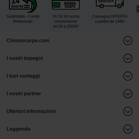
Soddisfatto - Cambi
2X 3X 4X senza
Consegna OFFERTA
Rimborsato
commissione
a partire de 199€¹
da 50 a 2000€²
Chronocarpe.com
I nostri impegni
I tuoi vantaggi
I nostri partner
Ulteriori informazioni
Leggenda