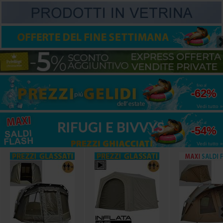
fino al
-62%
Vedi tutto »
fino al
-54%
Vedi tutto »