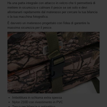
Ha una patta integrale con attacco in velcro che ti permetterà di
mettere in sicurezza e calmare il pesce se sei solo e devi
allontanarti rapidamente dal materasso per cercare la tua bilancia
o la tua macchina fotografica.
È davvero un materasso progettato con l'idea di garantire la
massima sicurezza per il pesce.
Imbottitura in schiuma extra spessa
Nylon 210D con rivestimento in PVC
Tasca per bilancia o antisettico