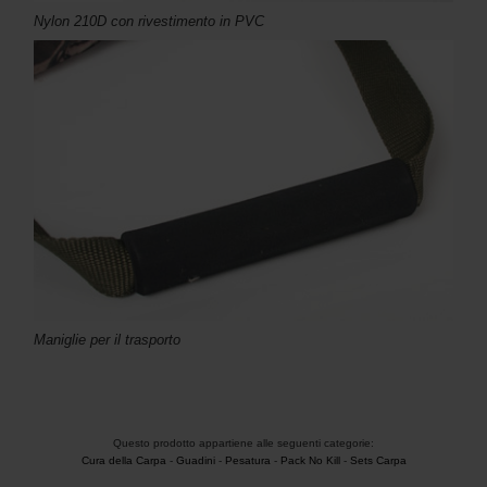
Nylon 210D con rivestimento in PVC
Maniglie per il trasporto
Questo prodotto appartiene alle seguenti categorie:
Cura della Carpa
-
Guadini
-
Pesatura
-
Pack No Kill
-
Sets Carpa