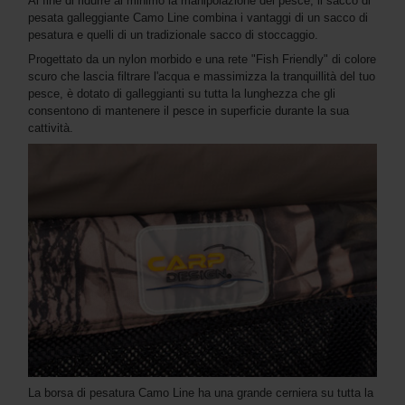
Al fine di ridurre al minimo la manipolazione del pesce, il sacco di
pesata galleggiante Camo Line combina i vantaggi di un sacco di
pesatura e quelli di un tradizionale sacco di stoccaggio.
Progettato da un nylon morbido e una rete "Fish Friendly" di colore
scuro che lascia filtrare l'acqua e massimizza la tranquillità del tuo
pesce, è dotato di galleggianti su tutta la lunghezza che gli
consentono di mantenere il pesce in superficie durante la sua
cattività.
La borsa di pesatura Camo Line ha una grande cerniera su tutta la