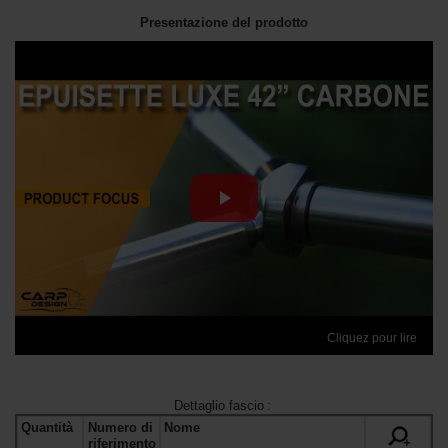
Presentazione del prodotto
Cliquez pour lire
Dettaglio fascio
:
Quantità
Numero di
Nome
+
riferimento