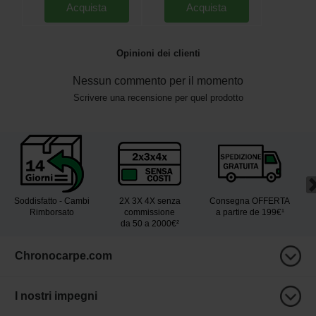
Acquista
Acquista
Opinioni dei clienti
Nessun commento per il momento
Scrivere una recensione per quel prodotto
Soddisfatto - Cambi
2X 3X 4X senza
Consegna OFFERTA
Rimborsato
commissione
a partire de 199€¹
da 50 a 2000€²
Chronocarpe.com
I nostri impegni