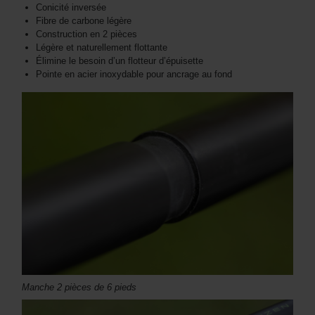
Conicité inversée
Fibre de carbone légère
Construction en 2 pièces
Légère et naturellement flottante
Élimine le besoin d’un flotteur d’épuisette
Pointe en acier inoxydable pour ancrage au fond
Manche 2 pièces de 6 pieds