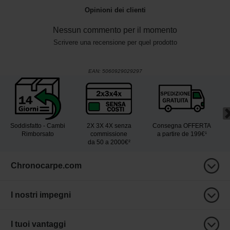
Opinioni dei clienti
Nessun commento per il momento
Scrivere una recensione per quel prodotto
EAN:
5060929029297
Soddisfatto - Cambi
2X 3X 4X senza
Consegna OFFERTA
Rimborsato
commissione
a partire de 199€¹
da 50 a 2000€²
Chronocarpe.com
I nostri impegni
I tuoi vantaggi