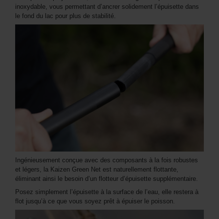
inoxydable, vous permettant d’ancrer solidement l’épuisette dans
le fond du lac pour plus de stabilité.
Ingénieusement conçue avec des composants à la fois robustes
et légers, la Kaizen Green Net est naturellement flottante,
éliminant ainsi le besoin d’un flotteur d’épuisette supplémentaire.
Posez simplement l’épuisette à la surface de l’eau, elle restera à
flot jusqu’à ce que vous soyez prêt à épuiser le poisson.