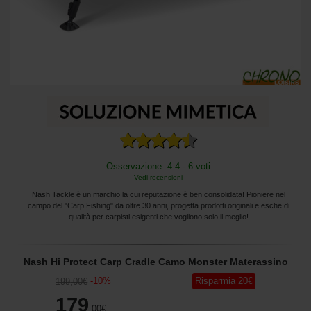
Osservazione: 4.4 - 6 voti
Vedi recensioni
Nash Tackle è un marchio la cui reputazione è ben consolidata! Pioniere nel
campo del "Carp Fishing" da oltre 30 anni, progetta prodotti originali e esche di
qualità per carpisti esigenti che vogliono solo il meglio!
Nash Hi Protect Carp Cradle Camo Monster Materassino
-
10
%
Risparmia
20
€
199
,00
€
179
,00
€