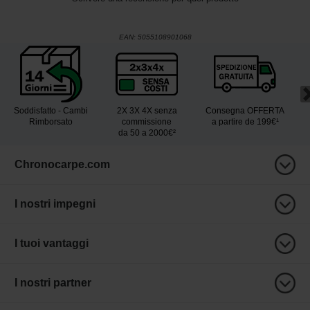
EAN:
5055108901068
Soddisfatto - Cambi
2X 3X 4X senza
Consegna OFFERTA
Rimborsato
commissione
a partire de 199€¹
da 50 a 2000€²
Chronocarpe.com
I nostri impegni
I tuoi vantaggi
I nostri partner