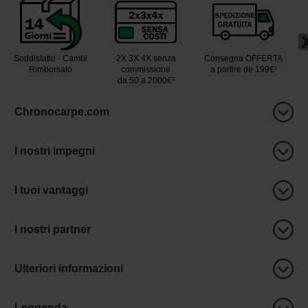
Soddisfatto - Cambi
2X 3X 4X senza
Consegna OFFERTA
Rimborsato
commissione
a partire de 199€¹
da 50 a 2000€²
Chronocarpe.com
I nostri impegni
I tuoi vantaggi
I nostri partner
Ulteriori informazioni
Leggenda