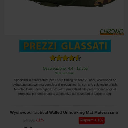
Osservazione: 4.4 - 12 voti
Vedi recensioni
Specialisti in attrezzature per il carp fishing da oltre 25 anni, Wychwood ha
sviluppato una gamma completa di prodotti tecnici con uno stile molto british.
Marchio leader nel Regno Unito, offre prodotti ad alte prestazioni e originali
progettati per soddisfare le aspettative dei pescatori di carpe di oggi.
Wychwood Tactical Walled Unhooking Mat Materassino
-
11
%
Risparmia
10
€
94
,90
€