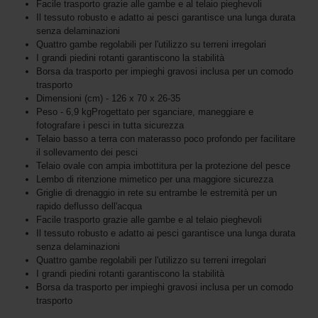
Facile trasporto grazie alle gambe e al telaio pieghevoli
Il tessuto robusto e adatto ai pesci garantisce una lunga durata
senza delaminazioni
Quattro gambe regolabili per l'utilizzo su terreni irregolari
I grandi piedini rotanti garantiscono la stabilità
Borsa da trasporto per impieghi gravosi inclusa per un comodo
trasporto
Dimensioni (cm) - 126 x 70 x 26-35
Peso - 6,9 kgProgettato per sganciare, maneggiare e
fotografare i pesci in tutta sicurezza
Telaio basso a terra con materasso poco profondo per facilitare
il sollevamento dei pesci
Telaio ovale con ampia imbottitura per la protezione del pesce
Lembo di ritenzione mimetico per una maggiore sicurezza
Griglie di drenaggio in rete su entrambe le estremità per un
rapido deflusso dell'acqua
Facile trasporto grazie alle gambe e al telaio pieghevoli
Il tessuto robusto e adatto ai pesci garantisce una lunga durata
senza delaminazioni
Quattro gambe regolabili per l'utilizzo su terreni irregolari
I grandi piedini rotanti garantiscono la stabilità
Borsa da trasporto per impieghi gravosi inclusa per un comodo
trasporto