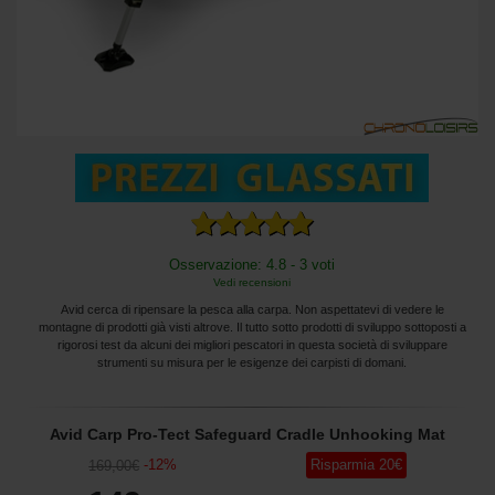
Osservazione: 4.8 - 3 voti
Vedi recensioni
Avid cerca di ripensare la pesca alla carpa. Non aspettatevi di vedere le
montagne di prodotti già visti altrove. Il tutto sotto prodotti di sviluppo sottoposti a
rigorosi test da alcuni dei migliori pescatori in questa società di sviluppare
strumenti su misura per le esigenze dei carpisti di domani.
Avid Carp Pro-Tect Safeguard Cradle Unhooking Mat
-
12
%
Risparmia
20
€
169
,00
€