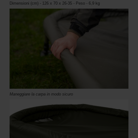
Dimensioni (cm) - 126 x 70 x 26-35 - Peso - 6,9 kg
Maneggiare la carpa in modo sicuro