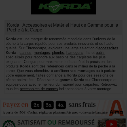
Korda : Accessoires et Matériel Haut de Gamme pour la
Pêche à la Carpe
Korda
est une marque de renommée mondiale dans l’univers de la
pêche à la carpe, réputée pour ses produits innovants et de haute
qualité. Sur Chronocarpe, explorez une large sélection d’
accessoires
Korda
:
cannes
,
montages
,
plombs
,
hameçons
, fils et
outils
spécialisés pour répondre aux besoins des carpistes les plus
exigeants. Conçus pour maximiser l’efficacité et la précision, les
produits
Korda
sont des références dans le milieu de la pêche à la
carpe. Que vous cherchiez à améliorer vos
montages
ou à parfaire
votre équipement, faites confiance à
Korda
pour des sessions de
pêche optimisées. Découvrez la
gamme Korda
sur Chronocarpe et
équipez-vous avec le meilleur du matériel pour carpistes. Retrouvez
tous les
accessoires de cannes
indispensables à votre montage.