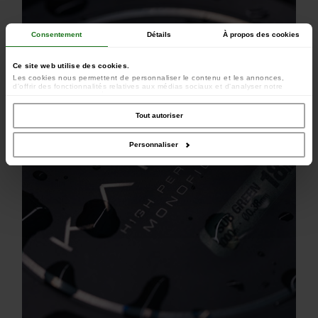
Consentement
Détails
À propos des cookies
Ce site web utilise des cookies.
Les cookies nous permettent de personnaliser le contenu et les annonces,
d'offrir des fonctionnalités relatives aux médias sociaux et d'analyser notre
trafic. Nous partageons également des informations sur l'utilisation de notre site
avec nos partenaires de médias sociaux, de publicité et d'analyse, qui peuvent
combiner celles-ci avec d'autres informations que vous leur avez fournies ou
Tout autoriser
qu'ils ont collectées lors de votre utilisation de leurs services.
Personnaliser