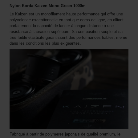
Nylon Korda Kaizen Mono Green 1000m
Le Kaizen est un monofilament haute performance qui offre une
polyvalence exceptionnelle en tant que corps de ligne, en alliant
parfaitement la capacité de lancer à longue distance à une
résistance à l’abrasion supérieure. Sa composition souple et sa
très faible élasticité garantissent des performances fiables, même
dans les conditions les plus exigeantes.
Fabriqué à partir de polymères japonais de qualité premium, le