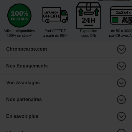
Articles disponibles
Port OFFERT
Expedition
de 50 à 300
100% en stock³
à partir de 99€¹
sous 24h
par CB avec 
Chronocarpe.com
Nos Engagements
Vos Avantages
Nos partenaires
En savoir plus