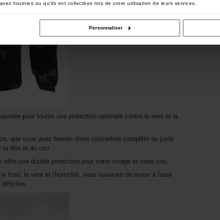
vez fournies ou qu'ils ont collectées lors de votre utilisation de leurs services.
Personnaliser
justée pour fournir une protection optimale contre le vent et la
ce, que vous ayez besoin d'une couverture complète ou juste
la tête et du cou.
i offre une double protection pour votre visage et votre cou.
froid, le vent et l'humidité, vous assurant de rester à l'aise
ifficiles.