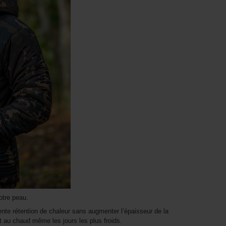
otre peau.
lente rétention de chaleur sans augmenter l’épaisseur de la
 au chaud même les jours les plus froids.