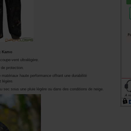
rk Kamo
coupe-vent ultralégère.
de protection.
e matériaux haute performance offrant une durabilité
 légère.
 au sec sous une pluie légère ou dans des conditions de neige.