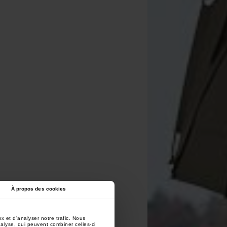
À propos des cookies
x et d'analyser notre trafic. Nous
nalyse, qui peuvent combiner celles-ci