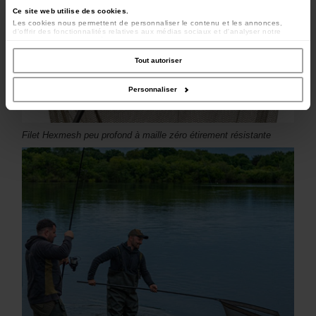
Ce site web utilise des cookies.
Les cookies nous permettent de personnaliser le contenu et les annonces,
d'offrir des fonctionnalités relatives aux médias sociaux et d'analyser notre
trafic. Nous partageons également des informations sur l'utilisation de notre site
avec nos partenaires de médias sociaux, de publicité et d'analyse, qui peuvent
combiner celles-ci avec d'autres informations que vous leur avez fournies ou
Tout autoriser
qu'ils ont collectées lors de votre utilisation de leurs services.
Personnaliser
Filet Hexmesh peu profond à maille zéro étirement résistante