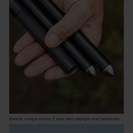
Manche conique inversé 5’ avec deux rallonges avec pointe inox