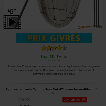
Note: 4.5 - 3 votes
Voir les avis
Korda chez Chronocarpe : cannes, accessoires et équipements haut de gamme
pour la pêche à la carpe. Découvrez montages, plombs, hameçons et
innovations pour carpistes exigeants.
Epuisette Korda Spring Bow Net 42'' manche multibrin 5' +
5'
Economisez
30
€
399
,00
€