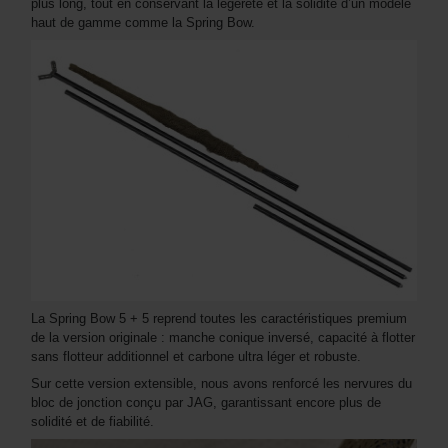
plus long, tout en conservant la légèreté et la solidité d’un modèle
haut de gamme comme la Spring Bow.
La Spring Bow 5 + 5 reprend toutes les caractéristiques premium
de la version originale : manche conique inversé, capacité à flotter
sans flotteur additionnel et carbone ultra léger et robuste.
Sur cette version extensible, nous avons renforcé les nervures du
bloc de jonction conçu par JAG, garantissant encore plus de
solidité et de fiabilité.