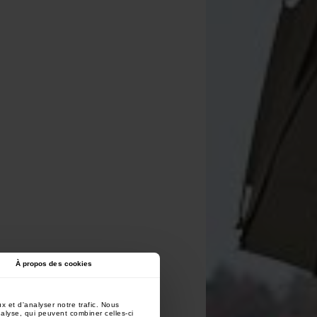
À propos des cookies
x et d'analyser notre trafic. Nous
nalyse, qui peuvent combiner celles-ci