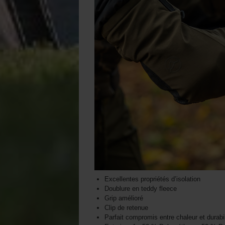
Excellentes propriétés d’isolation
Doublure en teddy fleece
Grip amélioré
Clip de retenue
Parfait compromis entre chaleur et durabil