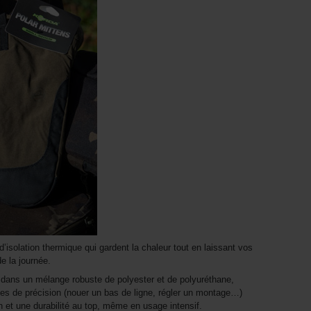
d’isolation thermique qui gardent la chaleur tout en laissant vos
e la journée.
s dans un mélange robuste de polyester et de polyuréthane,
hes de précision (nouer un bas de ligne, régler un montage…)
n et une durabilité au top, même en usage intensif.