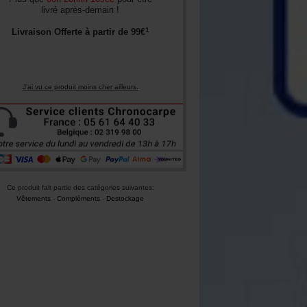
livré après-demain !
1
Livraison Offerte à partir de
99
€
J'ai vu ce produit moins cher ailleurs.
Ce produit fait partie des catégories suivantes:
Vêtements
-
Compléments
-
Destockage