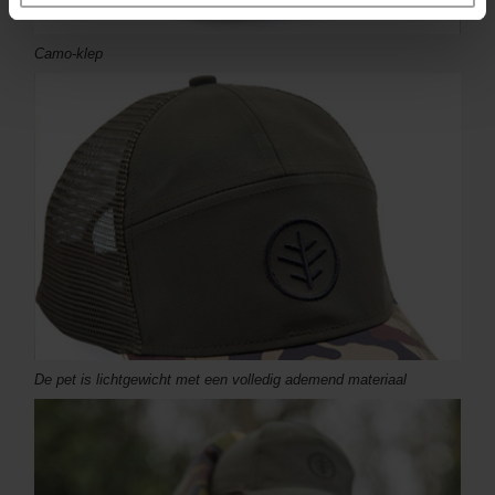
Camo-klep
De pet is lichtgewicht met een volledig ademend materiaal