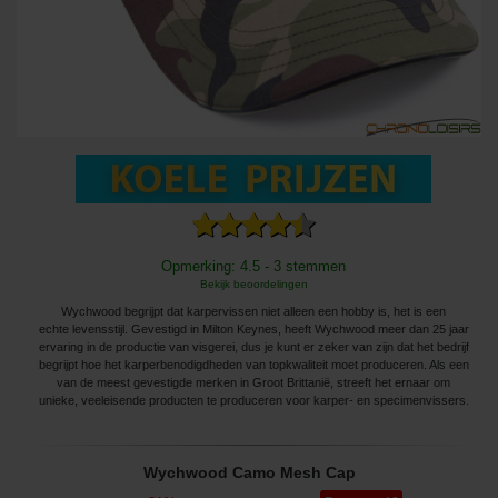
Opmerking: 4.5 - 3 stemmen
Bekijk beoordelingen
Wychwood begrijpt dat karpervissen niet alleen een hobby is, het is een
echte levensstijl. Gevestigd in Milton Keynes, heeft Wychwood meer dan 25 jaar
ervaring in de productie van visgerei, dus je kunt er zeker van zijn dat het bedrijf
begrijpt hoe het karperbenodigdheden van topkwaliteit moet produceren. Als een
van de meest gevestigde merken in Groot Brittanië, streeft het ernaar om
unieke, veeleisende producten te produceren voor karper- en specimenvissers.
Wychwood Camo Mesh Cap