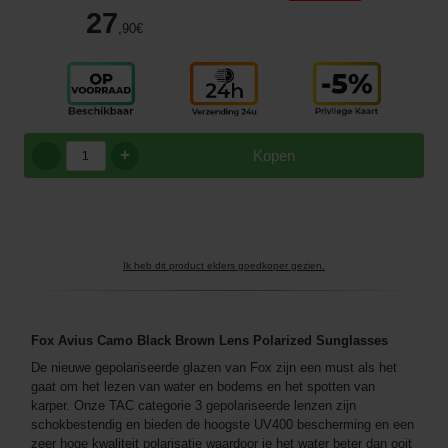
27
,90
€
+
Kopen
Ik heb dit product elders goedkoper gezien.
Fox Avius Camo Black Brown Lens Polarized Sunglasses
De nieuwe gepolariseerde glazen van Fox zijn een must als het
gaat om het lezen van water en bodems en het spotten van
karper. Onze TAC categorie 3 gepolariseerde lenzen zijn
schokbestendig en bieden de hoogste UV400 bescherming en een
zeer hoge kwaliteit polarisatie waardoor je het water beter dan ooit