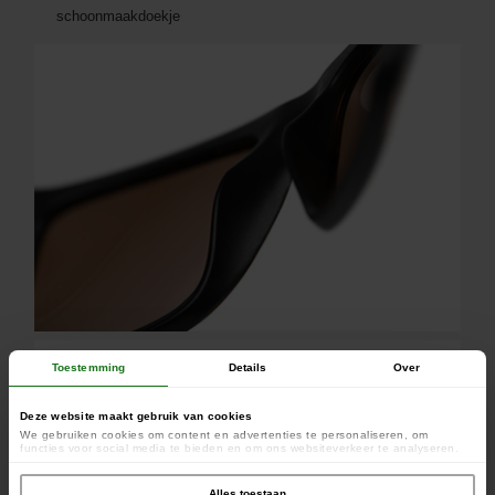
schoonmaakdoekje
Toestemming
Details
Over
Deze website maakt gebruik van cookies
We gebruiken cookies om content en advertenties te personaliseren, om
functies voor social media te bieden en om ons websiteverkeer te analyseren.
Ook delen we informatie over uw gebruik van onze site met onze partners voor
social media, adverteren en analyse. Deze partners kunnen deze gegevens
combineren met andere informatie die u aan ze heeft verstrekt of die ze hebben
Alles toestaan