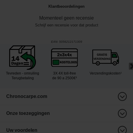
Klantbeoordelingen
Momenteel geen recensie
Schrijf een recensie voor dat product
EAN:
5056212171309
Tevreden - omruiling
3X 4X toll-free
Verzendingskosten¹
Terugbetaling
de 90 a 2500€²
Chronocarpe.com
Onze toezeggingen
Uw voordelen