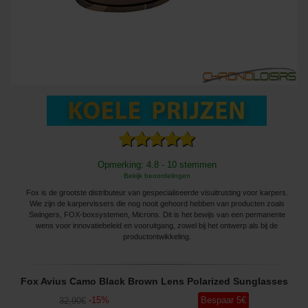
Opmerking: 4.8 - 10 stemmen
Bekijk beoordelingen
Fox is de grootste distributeur van gespecialiseerde visuitrusting voor karpers.
Wie zijn de karpervissers die nog nooit gehoord hebben van producten zoals
Swingers, FOX-boxsystemen, Microns. Dit is het bewijs van een permanente
wens voor innovatiebeleid en vooruitgang, zowel bij het ontwerp als bij de
productontwikkeling.
Fox Avius Camo Black Brown Lens Polarized Sunglasses
-
15
%
Bespaar
5
€
32
,90
€