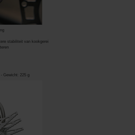
ing
re stabiliteit van kookgerei
teren
- Gewicht: 225 g