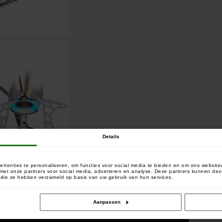
Details
rtenties te personaliseren, om functies voor social media te bieden en om ons website
e met onze partners voor social media, adverteren en analyse. Deze partners kunnen 
of die ze hebben verzameld op basis van uw gebruik van hun services.
Aanpassen