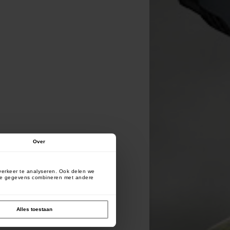
Over
verkeer te analyseren. Ook delen we
deze gegevens combineren met andere
Alles toestaan