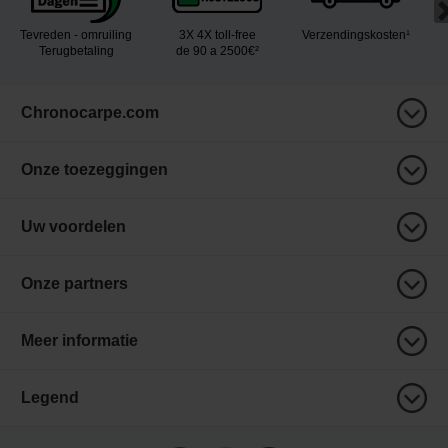
Tevreden - omruiling
3X 4X toll-free
Verzendingskosten¹
Terugbetaling
de 90 a 2500€²
Chronocarpe.com
Onze toezeggingen
Uw voordelen
Onze partners
Meer informatie
Legend