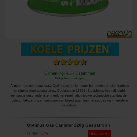
Opmerking: 4.5 - 3 stemmen
Bekijk beoordelingen
Al meer dan een eeuw staat Optimus synoniem voor betrouwbare buitenkachels
en slimme kookaccessoires. Opgericht in 1899 in Stockholm, heeft dit bedrijf
een lange geschiedenis en heeft het regelmatig nieuwe technische standaarden
gelegd, talloze prijzen gewonnen en bijgedragen aan het succes van meerdere
expedities.
Optimus Gas Canister 220g Gaspatroon
-
17
%
Bespaar
2
€
11
,90
€