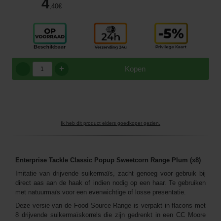
4
,40
€
+
Kopen
Ik heb dit product elders goedkoper gezien.
Enterprise Tackle Classic Popup Sweetcorn Range Plum (x8)
Imitatie van drijvende suikermaïs, zacht genoeg voor gebruik bij
direct aas aan de haak of indien nodig op een haar. Te gebruiken
met natuurmaïs voor een evenwichtige of losse presentatie.
Deze versie van de Food Source Range is verpakt in flacons met
8 drijvende suikermaïskorrels die zijn gedrenkt in een CC Moore