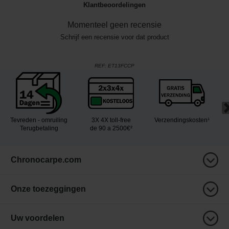
Klantbeoordelingen
Momenteel geen recensie
Schrijf een recensie voor dat product
REF:
ET13FCCP
Tevreden - omruiling
3X 4X toll-free
Verzendingskosten¹
Terugbetaling
de 90 a 2500€²
Chronocarpe.com
Onze toezeggingen
Uw voordelen