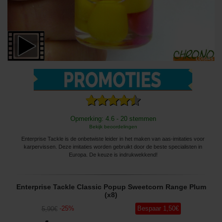
Opmerking: 4.6 - 20 stemmen
Bekijk beoordelingen
Enterprise Tackle is de onbetwiste leider in het maken van aas-imitaties voor
karpervissen. Deze imitaties worden gebruikt door de beste specialisten in
Europa. De keuze is indrukwekkend!
Enterprise Tackle Classic Popup Sweetcorn Range Plum
(x8)
-
25
%
Bespaar
1
,50
€
5
,90
€