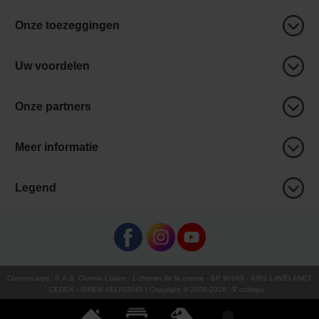
Onze toezeggingen
Uw voordelen
Onze partners
Meer informatie
Legend
Chronocarpe
:
S.A.S. Chrono Loisirs
- 1 chemin de la coume - BP 90185 - 9301 LAVELANET
CEDEX - SIREN 481703049 | Copyright © 2005-
2026
∇ ccdispo