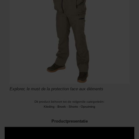
Explorer, le must de la protection face aux éléments
Dit product behoort tot de volgende categorieën:
Kleding
-
Broek - Shorts
-
Opruiming
Productpresentatie