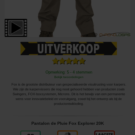
Opmerking: 5 - 4 stemmen
Bekijk beoordelingen
Fox is de grootste distributeur van gespecialiseerde visuitrusting voor karpers.
Wie zijn de karpervissers die nog nooit gehoord hebben van producten zoals
Swingers, FOX-boxsystemen, Microns. Dit is het bewijs van een permanente
wens voor innovatiebeleid en vooruitgang, zowel bij het ontwerp als bij de
productontwikkeling.
Pantalon de Pluie Fox Explorer 20K