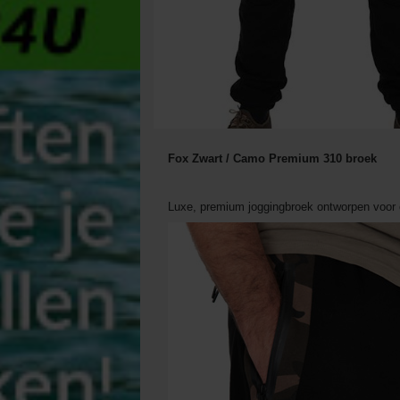
Fox Zwart / Camo Premium 310 broek
Luxe, premium joggingbroek ontworpen voor o