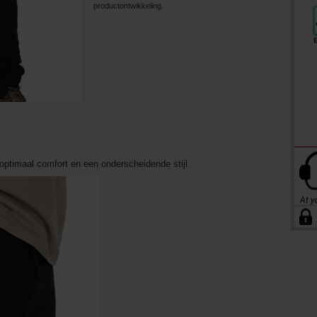
productontwikkeling.
ptimaal comfort en een onderscheidende stijl.