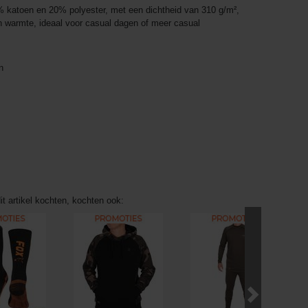
katoen en 20% polyester, met een dichtheid van 310 g/m²,
n warmte, ideaal voor casual dagen of meer casual
n
it artikel kochten, kochten ook: