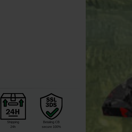
Shipping
Betaling CB
24h
secure 100%