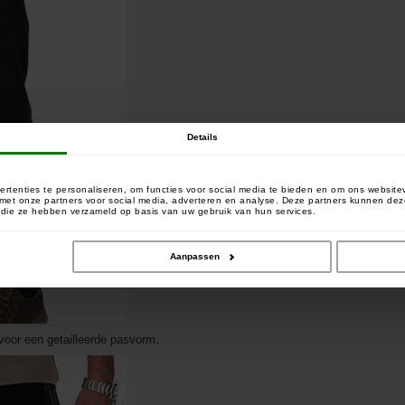
Details
rtenties te personaliseren, om functies voor social media te bieden en om ons website
e met onze partners voor social media, adverteren en analyse. Deze partners kunnen 
of die ze hebben verzameld op basis van uw gebruik van hun services.
Aanpassen
 voor een getailleerde pasvorm.