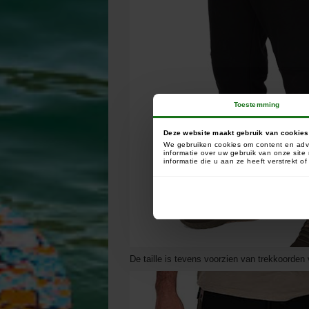
Toestemming
Deze website maakt gebruik van cookies
We gebruiken cookies om content en adve
informatie over uw gebruik van onze sit
informatie die u aan ze heeft verstrekt 
De taille is tevens voorzien van trekkoorden