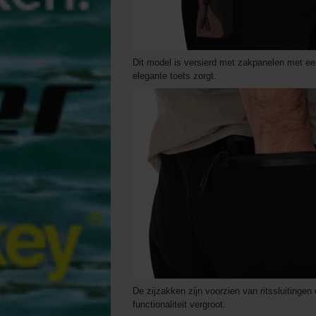
Dit model is versierd met zakpanelen met e
elegante toets zorgt.
De zijzakken zijn voorzien van ritssluitingen 
functionaliteit vergroot.