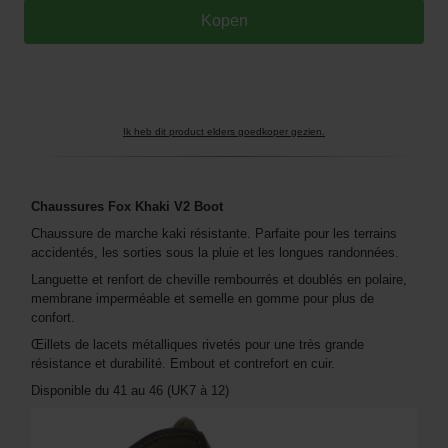
Ik heb dit product elders goedkoper gezien.
Chaussures Fox Khaki V2 Boot
Chaussure de marche kaki résistante. Parfaite pour les terrains
accidentés, les sorties sous la pluie et les longues randonnées.
Languette et renfort de cheville rembourrés et doublés en polaire,
membrane imperméable et semelle en gomme pour plus de
confort.
Œillets de lacets métalliques rivetés pour une très grande
résistance et durabilité. Embout et contrefort en cuir.
Disponible du 41 au 46 (UK7 à 12)