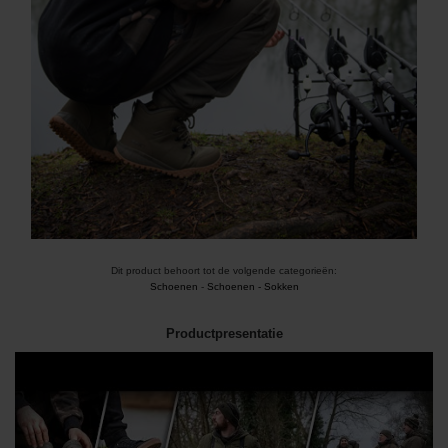
Dit product behoort tot de volgende categorieën:
Schoenen
-
Schoenen - Sokken
Productpresentatie