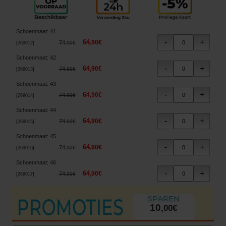
Schoenmaat
:
41
64
,
90
€
74
,
90
€
[
269012
]
Schoenmaat
:
42
64
,
90
€
74
,
90
€
[
269013
]
Schoenmaat
:
43
64
,
90
€
74
,
90
€
[
269014
]
Schoenmaat
:
44
64
,
90
€
74
,
90
€
[
269015
]
Schoenmaat
:
45
64
,
90
€
74
,
90
€
[
269016
]
Schoenmaat
:
46
64
,
90
€
74
,
90
€
[
269017
]
10
,
00
€