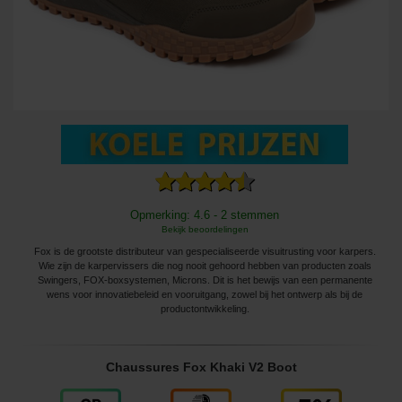
Opmerking: 4.6 - 2 stemmen
Bekijk beoordelingen
Fox is de grootste distributeur van gespecialiseerde visuitrusting voor karpers.
Wie zijn de karpervissers die nog nooit gehoord hebben van producten zoals
Swingers, FOX-boxsystemen, Microns. Dit is het bewijs van een permanente
wens voor innovatiebeleid en vooruitgang, zowel bij het ontwerp als bij de
productontwikkeling.
Chaussures Fox Khaki V2 Boot