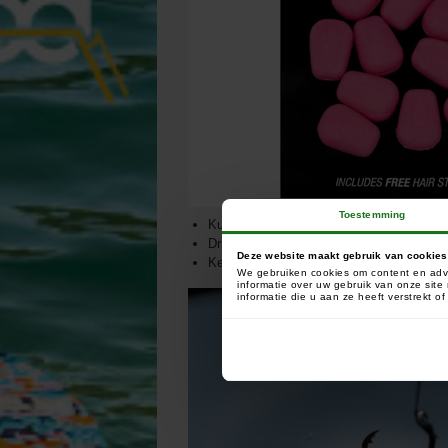
Toestemming
Kunstmaïs
Drijvende pop up versie
Deze website maakt gebruik van cookies
Keuze uit vijf kleuren
We gebruiken cookies om content en adve
informatie over uw gebruik van onze sit
informatie die u aan ze heeft verstrekt 