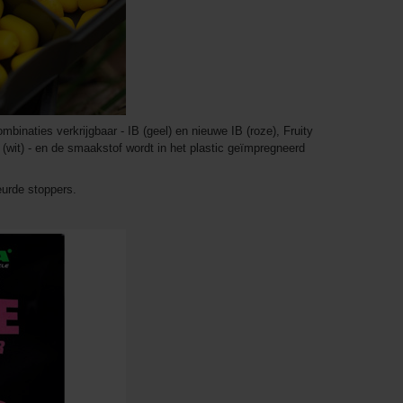
mbinaties verkrijgbaar - IB (geel) en nieuwe IB (roze), Fruity
e (wit) - en de smaakstof wordt in het plastic geïmpregneerd
eurde stoppers.