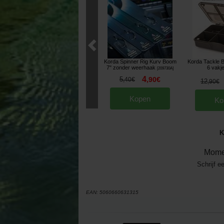
Korda Spinner Rig Kurv Boom
Korda Tackle 
7" zonder weerhaak
6 vakj
[
209730A
]
4
5
,
90
€
,
40
€
12
,
90
€
Kopen
Ko
K
Mome
Schrijf e
EAN:
5060660631315