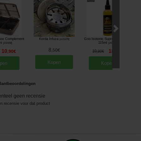
Box Complement
Korda Infuza
Goo Isotonic Supreme Booster
[
m21379
]
es
115ml
[
210158
]
[
243150
]
8
,
50
€
10
18
,
90
€
19
,
90
€
,
90
€
Kopen
pen
Kopen
lantbeoordelingen
nteel geen recensie
en recensie voor dat product