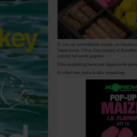
Er zijn vijf verschillende smaak- en kleurenco
Squid (roze), Citrus Zing (oranje) of Banoffe
voordat het wordt gegoten.
Elke verpakking bevat ook bijpassende gekl
Er zitten tien stuks in elke verpakking.