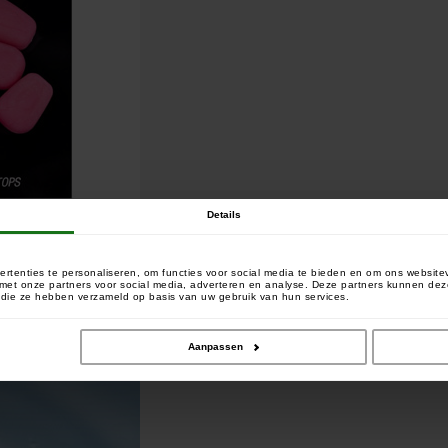
Details
rtenties te personaliseren, om functies voor social media te bieden en om ons website
e met onze partners voor social media, adverteren en analyse. Deze partners kunnen 
of die ze hebben verzameld op basis van uw gebruik van hun services.
Aanpassen