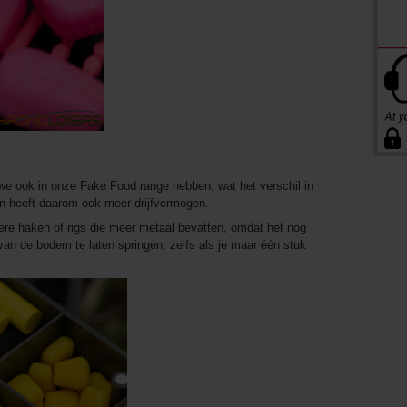
 we ook in onze Fake Food range hebben, wat het verschil in
en heeft daarom ook meer drijfvermogen.
tere haken of rigs die meer metaal bevatten, omdat het nog
van de bodem te laten springen, zelfs als je maar één stuk