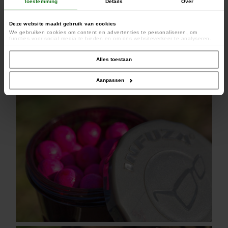
Toestemming
Details
Over
Deze website maakt gebruik van cookies
We gebruiken cookies om content en advertenties te personaliseren, om
functies voor social media te bieden en om ons websiteverkeer te analyseren.
Ook delen we informatie over uw gebruik van onze site met onze partners voor
social media, adverteren en analyse. Deze partners kunnen deze gegevens
combineren met andere informatie die u aan ze heeft verstrekt of die ze hebben
Alles toestaan
verzameld op basis van uw gebruik van hun services.
Aanpassen