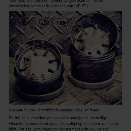
Toen was voor ons het moment aangebroken om iets te
ontwikkelen: vandaar de geboorte van INFUZA.
Bestaat in twee verschillende dieptes: Smal en breed.
De Infuza is voorzien van een klein mandje om overtollige
vloeistof te verwijderen zodat deze altijd op de bodem van de pot
blijft. Het aas wordt daardoor niet permanent in de vloeistof