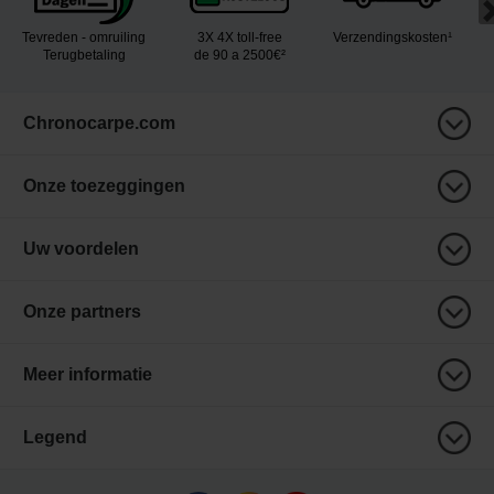
Tevreden - omruiling
3X 4X toll-free
Verzendingskosten¹
Terugbetaling
de 90 a 2500€²
Chronocarpe.com
Onze toezeggingen
Uw voordelen
Onze partners
Meer informatie
Legend