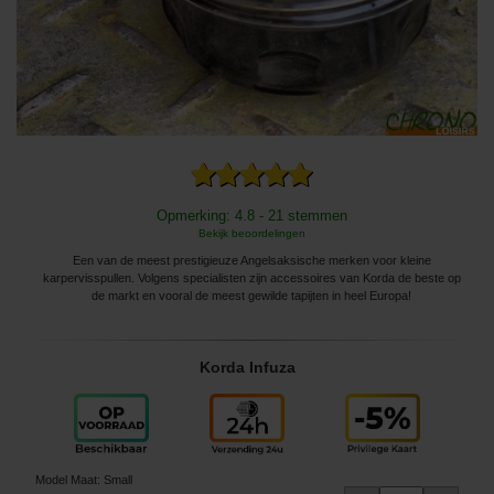
Opmerking: 4.8 - 21 stemmen
Bekijk beoordelingen
Een van de meest prestigieuze Angelsaksische merken voor kleine
karpervisspullen. Volgens specialisten zijn accessoires van Korda de beste op
de markt en vooral de meest gewilde tapijten in heel Europa!
Korda Infuza
Model Maat
:
Small