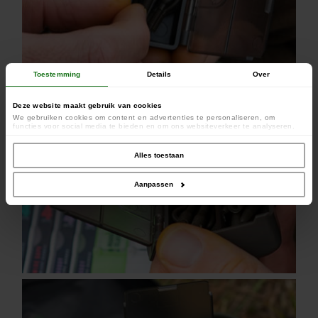
Toestemming
Details
Over
Deze website maakt gebruik van cookies
We gebruiken cookies om content en advertenties te personaliseren, om
functies voor social media te bieden en om ons websiteverkeer te analyseren.
Ook delen we informatie over uw gebruik van onze site met onze partners voor
social media, adverteren en analyse. Deze partners kunnen deze gegevens
combineren met andere informatie die u aan ze heeft verstrekt of die ze hebben
Alles toestaan
verzameld op basis van uw gebruik van hun services.
Aanpassen