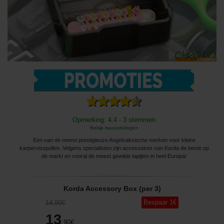
Opmerking: 4.4 - 3 stemmen
Bekijk beoordelingen
Een van de meest prestigieuze Angelsaksische merken voor kleine
karpervisspullen. Volgens specialisten zijn accessoires van Korda de beste op
de markt en vooral de meest gewilde tapijten in heel Europa!
Korda Accessory Box (per 3)
Bespaar
1
€
14
,90
€
13
,90
€