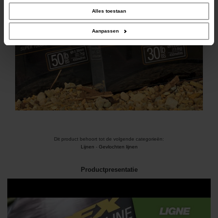
social media, adverteren en analyse. Deze partners kunnen deze gegevens
combineren met andere informatie die u aan ze heeft verstrekt of die ze hebben
Alles toestaan
verzameld op basis van uw gebruik van hun services.
Aanpassen
Dit product behoort tot de volgende categorieën:
Lijnen
-
Gevlochten lijnen
Productpresentatie