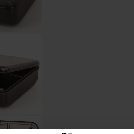
Details