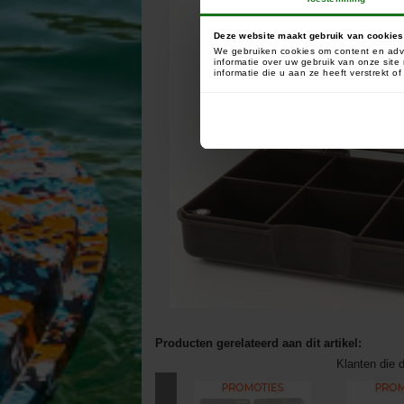
Deze website maakt gebruik van cookies
We gebruiken cookies om content en adve
informatie over uw gebruik van onze sit
informatie die u aan ze heeft verstrekt 
Producten gerelateerd aan dit artikel:
Klanten die d