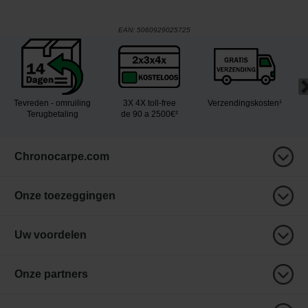
EAN:
5060929025725
Tevreden - omruiling
3X 4X toll-free
Verzendingskosten¹
Terugbetaling
de 90 a 2500€²
Chronocarpe.com
Onze toezeggingen
Uw voordelen
Onze partners