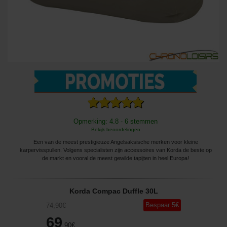
Opmerking: 4.8 - 6 stemmen
Bekijk beoordelingen
Een van de meest prestigieuze Angelsaksische merken voor kleine
karpervisspullen. Volgens specialisten zijn accessoires van Korda de beste op
de markt en vooral de meest gewilde tapijten in heel Europa!
Korda Compac Duffle 30L
Bespaar
5
€
74
,90
€
69
,90
€