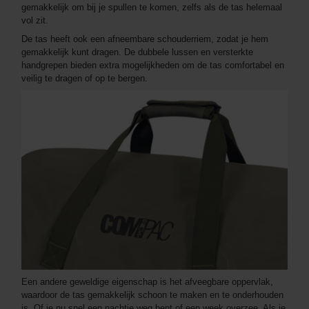
gemakkelijk om bij je spullen te komen, zelfs als de tas helemaal
vol zit.
De tas heeft ook een afneembare schouderriem, zodat je hem
gemakkelijk kunt dragen. De dubbele lussen en versterkte
handgrepen bieden extra mogelijkheden om de tas comfortabel en
veilig te dragen of op te bergen.
Een andere geweldige eigenschap is het afveegbare oppervlak,
waardoor de tas gemakkelijk schoon te maken en te onderhouden
is. Of je nu snel een nachtje weg bent of een week overzee. Als je