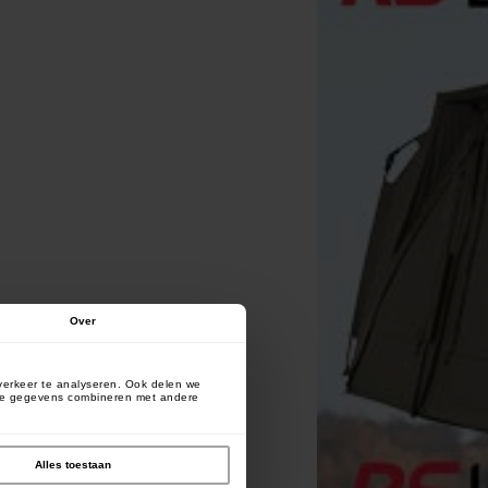
Over
verkeer te analyseren. Ook delen we
deze gegevens combineren met andere
Alles toestaan