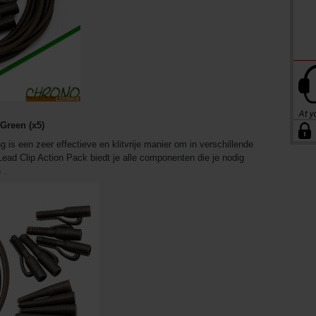
Green (x5)
 is een zeer effectieve en klitvrije manier om in verschillende
Lead Clip Action Pack biedt je alle componenten die je nodig
 .