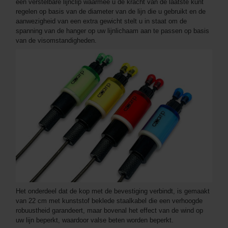
een verstelbare lijnclip waarmee u de kracht van de laatste kunt
regelen op basis van de diameter van de lijn die u gebruikt en de
aanwezigheid van een extra gewicht stelt u in staat om de
spanning van de hanger op uw lijnlichaam aan te passen op basis
van de visomstandigheden.
Het onderdeel dat de kop met de bevestiging verbindt, is gemaakt
van 22 cm met kunststof beklede staalkabel die een verhoogde
robuustheid garandeert, maar bovenal het effect van de wind op
uw lijn beperkt, waardoor valse beten worden beperkt.