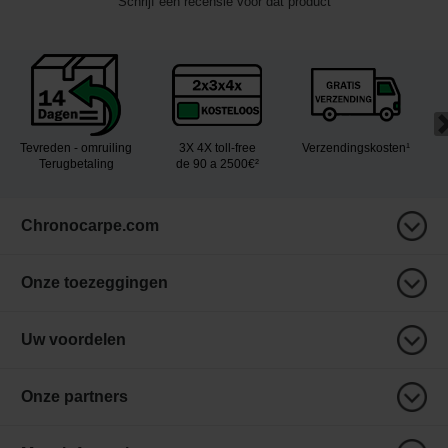
Schrijf een recensie voor dat product
Tevreden - omruiling
3X 4X toll-free
Verzendingskosten¹
Terugbetaling
de 90 a 2500€²
Chronocarpe.com
Onze toezeggingen
Uw voordelen
Onze partners