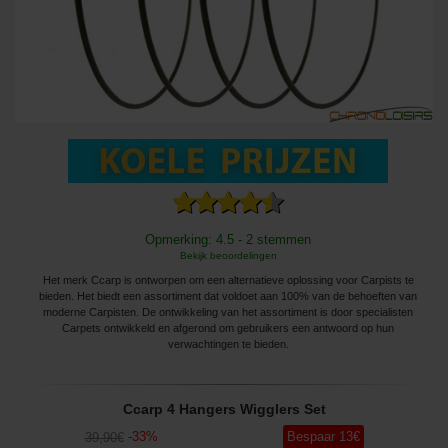
Opmerking: 4.5 - 2 stemmen
Bekijk beoordelingen
Het merk Ccarp is ontworpen om een ​​alternatieve oplossing voor Carpists te
bieden. Het biedt een assortiment dat voldoet aan 100% van de behoeften van
moderne Carpisten. De ontwikkeling van het assortiment is door specialisten
Carpets ontwikkeld en afgerond om gebruikers een antwoord op hun
verwachtingen te bieden.
Ccarp 4 Hangers Wigglers Set
-
33
%
Bespaar
13
€
39
,90
€