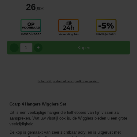
26
,90
€
+
Kopen
Ik heb dit product elders goedkoper gezien.
Ccarp 4 Hangers Wigglers
Set
Dit is een veelzijdige hanger die liefhebbers van fijn vissen zal
aanspreken. Wat uw visstijl ook is, de Wigglers bieden u een grote
veelzijdigheid.
De kop is gemaakt van zeer zichtbaar acryl en is uitgerust met