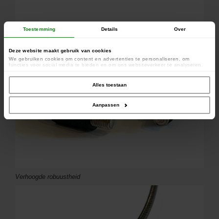
Toestemming
Details
Over
Verwijderbaar 10g gewicht
Deze website maakt gebruik van cookies
We gebruiken cookies om content en advertenties te personaliseren, om
functies voor social media te bieden en om ons websiteverkeer te analyseren.
Ook delen we informatie over uw gebruik van onze site met onze partners voor
social media, adverteren en analyse. Deze partners kunnen deze gegevens
combineren met andere informatie die u aan ze heeft verstrekt of die ze hebben
Alles toestaan
verzameld op basis van uw gebruik van hun services.
Aanpassen
Verhoogde robuustheid