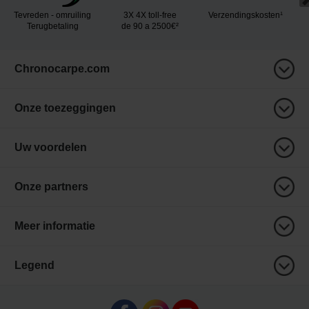
Tevreden - omruiling
3X 4X toll-free
Verzendingskosten¹
Terugbetaling
de 90 a 2500€²
Chronocarpe.com
Onze toezeggingen
Uw voordelen
Onze partners
Meer informatie
Legend