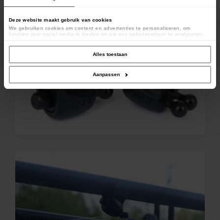
Deze website maakt gebruik van cookies
We gebruiken cookies om content en advertenties te personaliseren, om
functies voor social media te bieden en om ons websiteverkeer te analyseren.
Ook delen we informatie over uw gebruik van onze site met onze partners voor
social media, adverteren en analyse. Deze partners kunnen deze gegevens
combineren met andere informatie die u aan ze heeft verstrekt of die ze hebben
Alles toestaan
verzameld op basis van uw gebruik van hun services.
Aanpassen