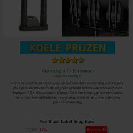
Opmerking: 4.7 - 15 stemmen
Bekijk beoordelingen
Fox is de grootste distributeur van gespecialiseerde visuitrusting voor karpers.
Wie zijn de karpervissers die nog nooit gehoord hebben van producten zoals
Swingers, FOX-boxsystemen, Microns. Dit is het bewijs van een permanente
wens voor innovatiebeleid en vooruitgang, zowel bij het ontwerp als bij de
productontwikkeling.
Fox Black Label Snag Ears
-
17
%
Bespaar
4
€
22
,90
€