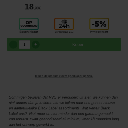
18
,90
€
+
Kopen
Ik heb dit product elders goedkoper gezien.
Sommigen beweren dat RVS er verouderd uit ziet, we kunnen dan
niet anders dan ja knikken als we kijken naar ons geheel nieuwe
en aantrekkelijke Black Label assortiment! Wat vertelt Black
Label ons? Niet meer en niet minder dan een gamma gemaakt
van robuust zwart geanodiseerd aluminium, waar 18 maanden lang
aan het ontwerp gewerkt is.