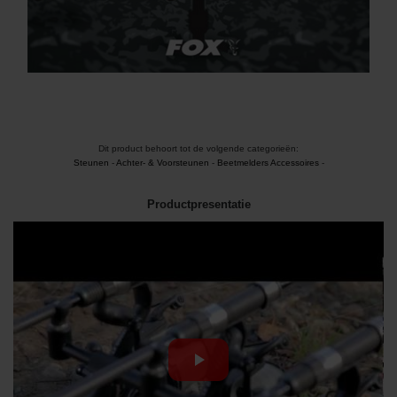
Dit product behoort tot de volgende categorieën:
Steunen
-
Achter- & Voorsteunen
-
Beetmelders Accessoires
-
Productpresentatie