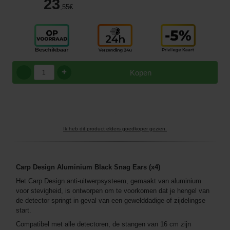
23
,55
€
+
Kopen
Ik heb dit product elders goedkoper gezien.
Carp Design Aluminium Black Snag Ears (x4)
Het Carp Design anti-uitwerpsysteem, gemaakt van aluminium
voor stevigheid, is ontworpen om te voorkomen dat je hengel van
de detector springt in geval van een gewelddadige of zijdelingse
start.
Compatibel met alle detectoren, de stangen van 16 cm zijn