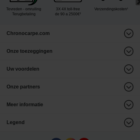
Tevreden - omruiling
3X 4X toll-free
Verzendingskosten¹
Terugbetaling
de 90 a 2500€²
Chronocarpe.com
Onze toezeggingen
Uw voordelen
Onze partners
Meer informatie
Legend