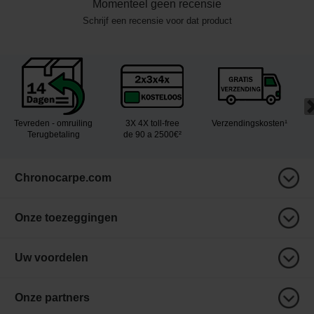
Momenteel geen recensie
Schrijf een recensie voor dat product
Tevreden - omruiling
3X 4X toll-free
Verzendingskosten¹
Terugbetaling
de 90 a 2500€²
Chronocarpe.com
Onze toezeggingen
Uw voordelen
Onze partners