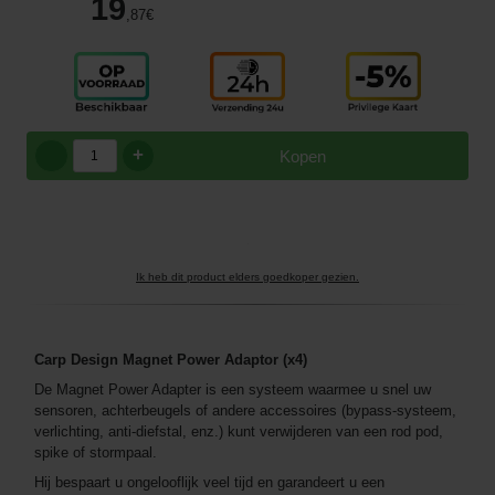
19
,87
€
+
Kopen
Ik heb dit product elders goedkoper gezien.
Carp Design Magnet Power Adaptor (x4)
De Magnet Power Adapter is een systeem waarmee u snel uw
sensoren, achterbeugels of andere accessoires (bypass-systeem,
verlichting, anti-diefstal, enz.) kunt verwijderen van een rod pod,
spike of stormpaal.
Hij bespaart u ongelooflijk veel tijd en garandeert u een