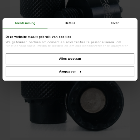
Toestemming
Details
Over
Deze website maakt gebruik van cookies
We gebruiken cookies om content en advertenties te personaliseren, om
functies voor social media te bieden en om ons websiteverkeer te analyseren.
Ook delen we informatie over uw gebruik van onze site met onze partners voor
social media, adverteren en analyse. Deze partners kunnen deze gegevens
combineren met andere informatie die u aan ze heeft verstrekt of die ze hebben
Alles toestaan
verzameld op basis van uw gebruik van hun services.
Aanpassen