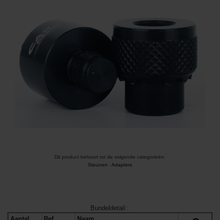
Dit product behoort tot de volgende categorieën:
Steunen
-
Adapters
Bundeldetail
:
Aantal
Ref
Naam