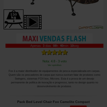
Apenas
3
dias
08
h
40
min
08
seg
Nota: 4.8 - 3 voto
Ver opiniões
Fox é a maior distribuidor de equipamentos de pesca especializada em carpas.
Quem são os pescadores de carpa que nunca ouviram falar de produtos como
Swingers, sistemas FOX box, Microns. Esta é a prova de um desejo
permanente de política de inovação e progresso, tanto no design quanto no
desenvolvimento de produtos.
Pack Bed Level Chair Fox Camolite Compact