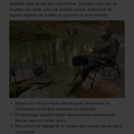
durabilité ainsi qu'une très belle finition. Structure Leg Lock de
maintien des pieds pour une stabilité accrue. Inclinaison du
dossier réglable par molette et structure en acier robuste.
Matelas en mousse haute densité avec revêtement en
micropolaire et bordure extérieure en polyester
Rembourrage supplémentaire dans la partie supérieure du
dossier pour un confort accru
Mécanisme de réglage de la hauteur des jambes par ressort à
une touche