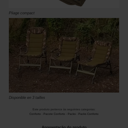
Pliage compact
Disponible en 3 tailles
Este produto pertence às seguintes categorias:
Conforto
-
Pacote Conforto
-
Packs
-
Packs Conforto
Apresentação do produto