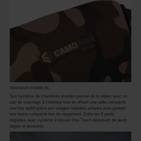
Illustration modèle XL
Son système de charnières doubles permet de le replier avec un
sac de couchage à l’intérieur tout en offrant une taille compacte
une fois replié grâce aux sangles latérales uniques pour garantir
une forme compacte lors du rangement. Enfin les 6 pieds
réglables avec système à ressort One Touch disposent de pieds
larges et pivotants.