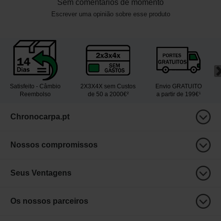
Sem comentários de momento
Escrever uma opinião sobre esse produto
Satisfeito - Câmbio
2X3X4X sem Custos
Envio GRATUITO
Reembolso
de 50 a 2000€²
a partir de 199€¹
Chronocarpa.pt
Nossos compromissos
Seus Ventagens
Os nossos parceiros